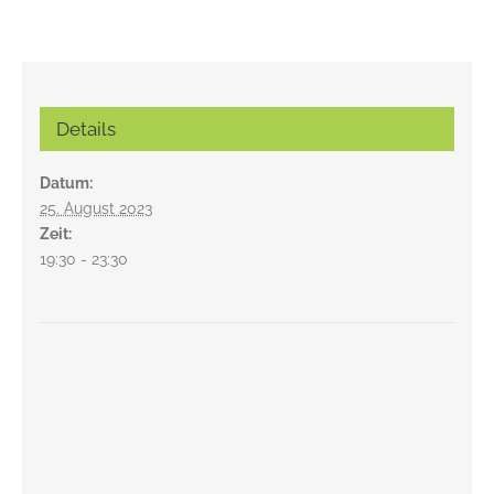
Details
Datum:
25. August 2023
Zeit:
19:30 - 23:30