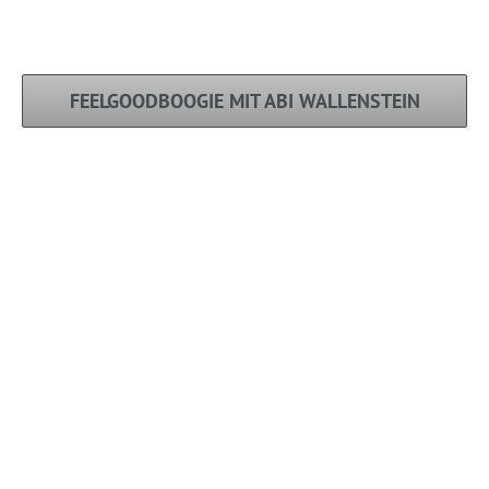
FEELGOODBOOGIE MIT ABI WALLENSTEIN