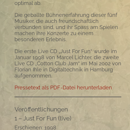
optimal ab.
Die geballte Bühnenerfahrung dieser fünf
Musiker, die auch freundschaftlich
verbunden sind, und ihr Spass am Spielen
machen ihre Konzerte zu einem
besonderen Erlebnis.
Die erste Live CD „Just For Fun“ wurde im
Januar 1998 von Marcel Lichter, die zweite
Live CD „Cotton Club Jam“ im Mai 2002 von
Florian Ihle in Digitaltechnik in Hamburg
aufgenommen.
Pressetext als PDF-Datei herunterladen
Veröffentlichungen
1 – Just For Fun (live)
Erschienen: 1998