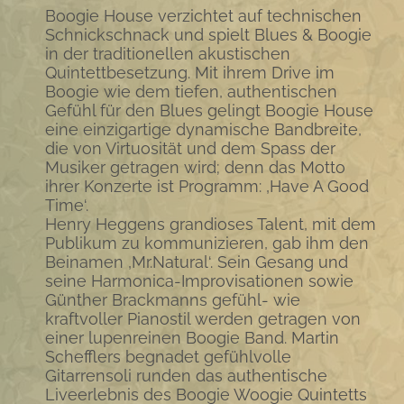
Boogie House verzichtet auf technischen
Schnickschnack und spielt Blues & Boogie
in der traditionellen akustischen
Quintettbesetzung. Mit ihrem Drive im
Boogie wie dem tiefen, authentischen
Gefühl für den Blues gelingt Boogie House
eine einzigartige dynamische Bandbreite,
die von Virtuosität und dem Spass der
Musiker getragen wird; denn das Motto
ihrer Konzerte ist Programm: ‚Have A Good
Time‘.
Henry Heggens grandioses Talent, mit dem
Publikum zu kommunizieren, gab ihm den
Beinamen ‚Mr.Natural‘. Sein Gesang und
seine Harmonica-Improvisationen sowie
Günther Brackmanns gefühl- wie
kraftvoller Pianostil werden getragen von
einer lupenreinen Boogie Band. Martin
Schefflers begnadet gefühlvolle
Gitarrensoli runden das authentische
Liveerlebnis des Boogie Woogie Quintetts