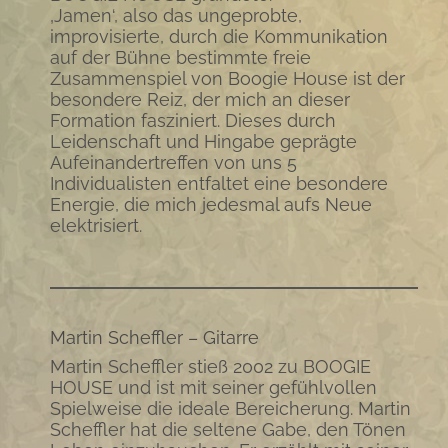
‚Jamen‘, also das ungeprobte,
improvisierte, durch die Kommunikation
auf der Bühne bestimmte freie
Zusammenspiel von Boogie House ist der
besondere Reiz, der mich an dieser
Formation fasziniert. Dieses durch
Leidenschaft und Hingabe geprägte
Aufeinandertreffen von uns 5
Individualisten entfaltet eine besondere
Energie, die mich jedesmal aufs Neue
elektrisiert.
Martin Scheffler – Gitarre
Martin Scheffler stieß 2002 zu BOOGIE
HOUSE und ist mit seiner gefühlvollen
Spielweise die ideale Bereicherung. Martin
Scheffler hat die seltene Gabe, den Tönen