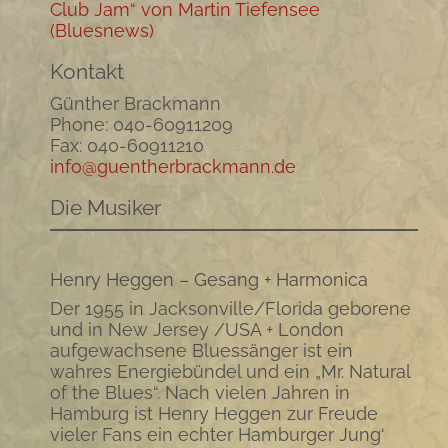
Club Jam“ von Martin Tiefensee
(Bluesnews)
Kontakt
Günther Brackmann
Phone: 040-60911209
Fax: 040-60911210
info@guentherbrackmann.de
Die Musiker
Henry Heggen – Gesang + Harmonica
Der 1955 in Jacksonville/Florida geborene
und in New Jersey /USA + London
aufgewachsene Bluessänger ist ein
wahres Energiebündel und ein „Mr. Natural
of the Blues“. Nach vielen Jahren in
Hamburg ist Henry Heggen zur Freude
vieler Fans ein echter Hamburger Jung‘