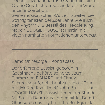
Leben einzuhauchen. Er erzählt mit seiner
Gitarre Geschichten, wo andere nur Worte
aneinanderreihen.
Seine musikalischen Wurzeln streifen die
Swinggitarristen der 40er Jahre wie auch
den Rhythm & Bluesstil des Freddie King.
Neben BOOGIE HOUSE ist Martin mit
vielen namhaften Formationen unterwegs.
Bernd Ohnesorge – Kontrabass
Der erfahrene Bassist, geboren in
Geesthacht, gehörte seinerzeit zum
Stamm von B.SHARP und Charly
Schreckschuß, geht heute noch auf Tour
mit ‚Mr. Red River Rock‘ John Paris + ist bei
BOOGIE HOUSE Bassist der ersten Stunde.
Mit Stefan Dahm zusammen bildet Bernd
Ohnesorge das rhythmische Rückgrat der