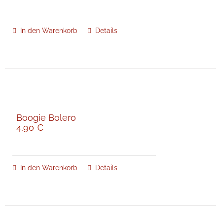
In den Warenkorb
Details
Boogie Bolero
4,90
€
In den Warenkorb
Details