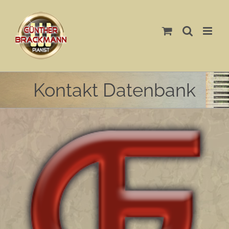
Skip
to
content
Kontakt Datenbank