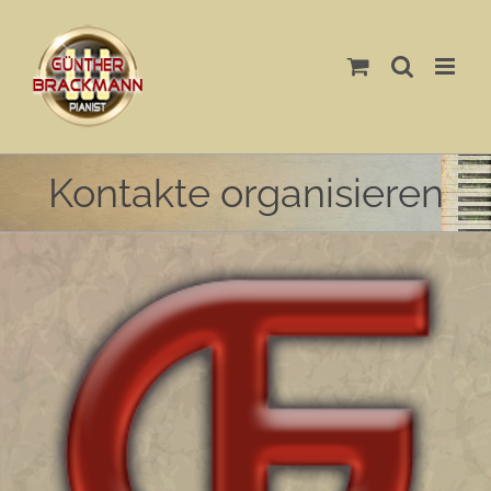
Skip
to
content
Kontakte organisieren