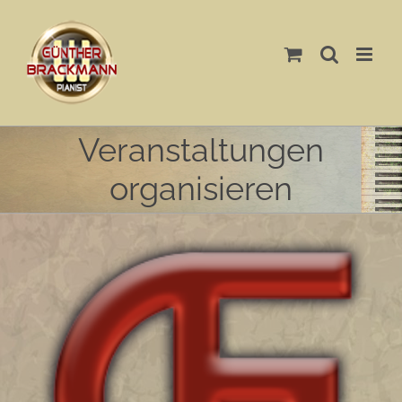
Skip
to
content
Veranstaltungen
organisieren