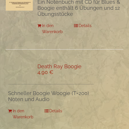
Ein Notenbuch mit CD für Blues &
Boogie enthält 6 Übungen und 12
Übungsstücke
In den
Details
Warenkorb
Death Ray Boogie
4,90
€
Schneller Boogie Woogie (T=200)
Noten und Audio
In den
Details
Warenkorb