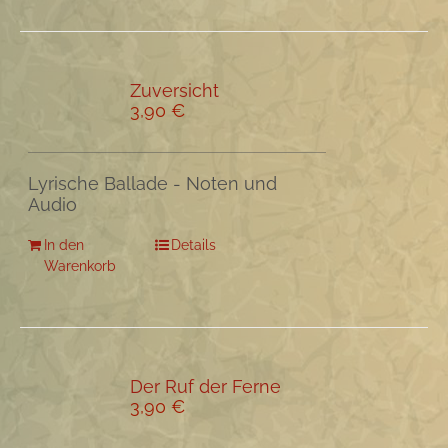
Zuversicht
3,90
€
Lyrische Ballade - Noten und
Audio
In den
Details
Warenkorb
Der Ruf der Ferne
3,90
€