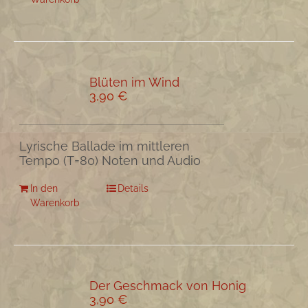
Blüten im Wind
3,90
€
Lyrische Ballade im mittleren
Tempo (T=80) Noten und Audio
In den
Details
Warenkorb
Der Geschmack von Honig
3,90
€