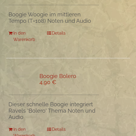
Boogie Woogie im mittleren
Tempo (T=108) Noten und Audio
In den
Details
Warenkorb
Boogie Bolero
4,90
€
Dieser schnelle Boogie integriert
Ravels 'Bolero' Thema Noten und
Audio
In den
Details
Warenkorb