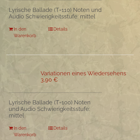
Lyrische Ballade (T=110) Noten und
Audio Schwierigkeitsstufe: mittel
In den
Details
Warenkorb
Variationen eines Wiedersehens
3,90
€
Lyrische Ballade (T=100) Noten
und Audio Schwierigkeitsstufe:
mittel
In den
Details
Warenkorb