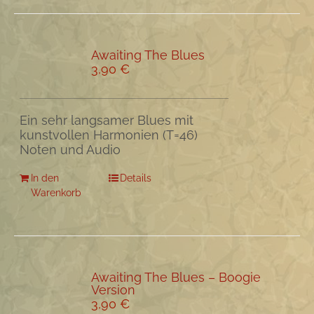
Awaiting The Blues
3,90
€
Ein sehr langsamer Blues mit
kunstvollen Harmonien (T=46)
Noten und Audio
In den
Details
Warenkorb
Awaiting The Blues – Boogie
Version
3,90
€